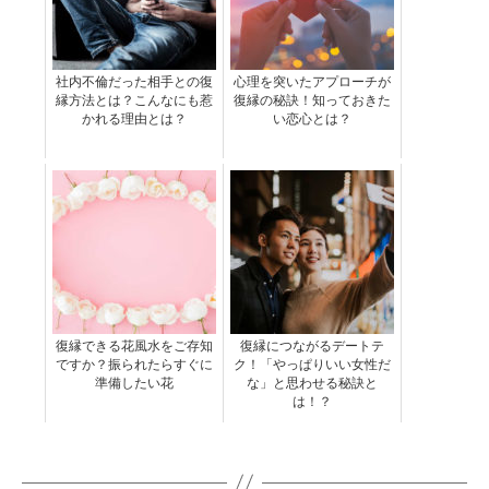
社内不倫だった相手との復
心理を突いたアプローチが
縁方法とは？こんなにも惹
復縁の秘訣！知っておきた
かれる理由とは？
い恋心とは？
復縁できる花風水をご存知
復縁につながるデートテ
ですか？振られたらすぐに
ク！「やっぱりいい女性だ
準備したい花
な」と思わせる秘訣と
は！？