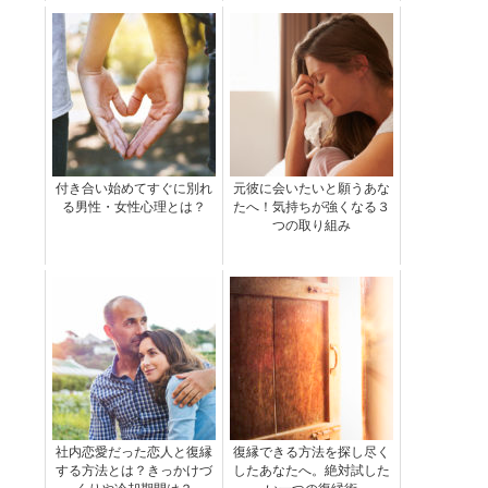
付き合い始めてすぐに別れ
元彼に会いたいと願うあな
る男性・女性心理とは？
たへ！気持ちが強くなる３
つの取り組み
社内恋愛だった恋人と復縁
復縁できる方法を探し尽く
する方法とは？きっかけづ
したあなたへ。絶対試した