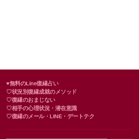
♥無料のLine復縁占い
♡状況別復縁成就のメソッド
♡復縁のおまじない
♡相手の心理状況・潜在意識
♡復縁のメール・LINE・デートテク