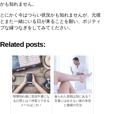
かも知れません。
とにかく今はつらい状況かも知れませんが、元彼
とまた一緒にいる日が来ることを願い、ポジティ
ブな縁つなぎをしてみてください。
Related posts:
喧嘩別れ後に音信不通にな
振られた原因は別にある？
る心理とは？仲直りできる
言葉には出さない彼の本音
メールはこれ！
と復縁の方法