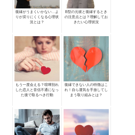
復縁がうまくいかない…よ
B型の元彼と復縁するとき
りが戻りにくくなる心理状
の注意点とは？理解してお
況とは？
きたい心理状況
もう一度会える？喧嘩別れ
復縁できない人の特徴はこ
した恋人と音信不通になっ
れ！自ら運気を手放してし
た後で取るべき行動
まう取り組みとは？