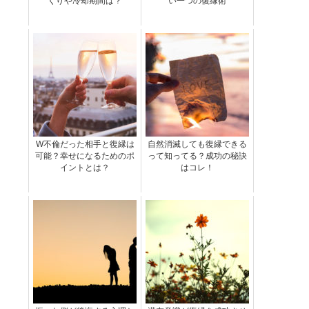
くりや冷却期間は？
い一つの復縁術
W不倫だった相手と復縁は
自然消滅しても復縁できる
可能？幸せになるためのポ
って知ってる？成功の秘訣
イントとは？
はコレ！