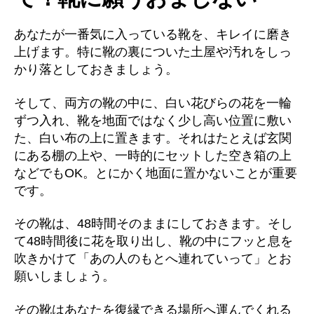
あなたが一番気に入っている靴を、キレイに磨き
上げます。特に靴の裏についた土屋や汚れをしっ
かり落としておきましょう。
そして、両方の靴の中に、白い花びらの花を一輪
ずつ入れ、靴を地面ではなく少し高い位置に敷い
た、白い布の上に置きます。それはたとえば玄関
にある棚の上や、一時的にセットした空き箱の上
などでもOK。とにかく地面に置かないことが重要
です。
その靴は、48時間そのままにしておきます。そし
て48時間後に花を取り出し、靴の中にフッと息を
吹きかけて「あの人のもとへ連れていって」とお
願いしましょう。
その靴はあなたを復縁できる場所へ運んでくれる