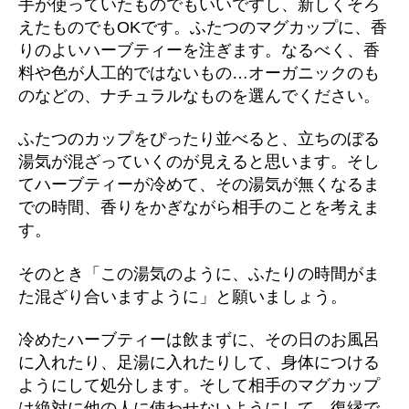
手が使っていたものでもいいですし、新しくそろ
えたものでもOKです。ふたつのマグカップに、香
りのよいハーブティーを注ぎます。なるべく、香
料や色が人工的ではないもの…オーガニックのも
のなどの、ナチュラルなものを選んでください。
ふたつのカップをぴったり並べると、立ちのぼる
湯気が混ざっていくのが見えると思います。そし
てハーブティーが冷めて、その湯気が無くなるま
での時間、香りをかぎながら相手のことを考えま
す。
そのとき「この湯気のように、ふたりの時間がま
た混ざり合いますように」と願いましょう。
冷めたハーブティーは飲まずに、その日のお風呂
に入れたり、足湯に入れたりして、身体につける
ようにして処分します。そして相手のマグカップ
は絶対に他の人に使わせないようにして、復縁で