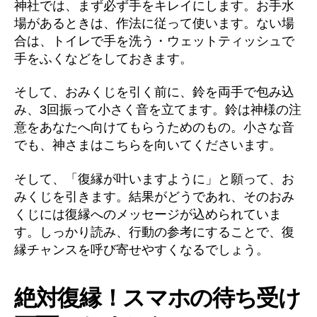
神社では、まず必ず手をキレイにします。お手水
場があるときは、作法に従って使います。ない場
合は、トイレで手を洗う・ウェットティッシュで
手をふくなどをしておきます。
そして、おみくじを引く前に、鈴を両手で包み込
み、3回振って小さく音を立てます。鈴は神様の注
意をあなたへ向けてもらうためのもの。小さな音
でも、神さまはこちらを向いてくださいます。
そして、「復縁が叶いますように」と願って、お
みくじを引きます。結果がどうであれ、そのおみ
くじには復縁へのメッセージが込められていま
す。しっかり読み、行動の参考にすることで、復
縁チャンスを呼び寄せやすくなるでしょう。
絶対復縁！スマホの待ち受け