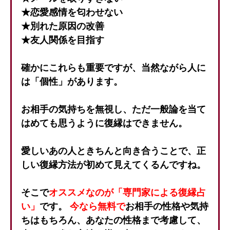
★恋愛感情を匂わせない
★別れた原因の改善
★友人関係を目指す
確かにこれらも重要ですが、当然ながら人に
は「個性」があります。
お相手の気持ちを無視し、ただ一般論を当て
はめても思うように復縁はできません。
愛しいあの人ときちんと向き合うことで、正
しい復縁方法が初めて見えてくるんですね。
そこで
オススメなのが「専門家による復縁占
い」
です。
今なら無料で
お相手の性格や気持
ちはもちろん、あなたの性格まで考慮して、