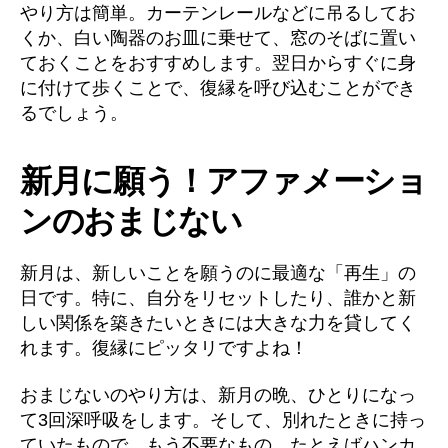
やり方は簡単。カーテンレールなどに吊るしてお
くか、白い陶器のお皿に乗せて、窓のそばに置い
ておくことをおすすめします。翌日からすぐに身
に付けて歩くことで、復縁を呼び込むことができ
るでしょう。
新月に願う！アファメーショ
ンのおまじない
新月は、新しいことを願うのに最適な「再生」の
日です。特に、自分をリセットしたり、誰かと新
しい関係を築きたいときには大きな力を貸してく
れます。復縁にピッタリですよね！
おまじないのやり方は、新月の晩、ひとりになっ
て3回深呼吸をします。そして、別れたときに持っ
ていたもので、もう不要なもの…たとえばハンカ