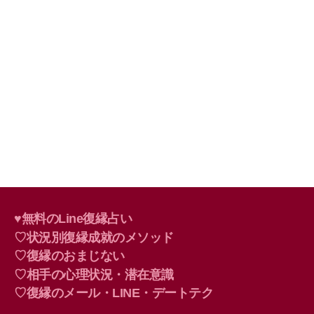
♥無料のLine復縁占い
♡状況別復縁成就のメソッド
♡復縁のおまじない
♡相手の心理状況・潜在意識
♡復縁のメール・LINE・デートテク