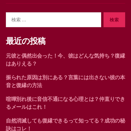
検
索
対
象:
最近の投稿
元彼と偶然出会った！今、彼はどんな気持ち？復縁
はありえる？
振られた原因は別にある？言葉には出さない彼の本
音と復縁の方法
喧嘩別れ後に音信不通になる心理とは？仲直りでき
るメールはこれ！
自然消滅しても復縁できるって知ってる？成功の秘
訣はコレ！