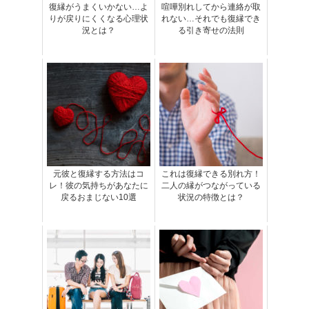
復縁がうまくいかない…よ
喧嘩別れしてから連絡が取
りが戻りにくくなる心理状
れない…それでも復縁でき
況とは？
る引き寄せの法則
元彼と復縁する方法はコ
これは復縁できる別れ方！
レ！彼の気持ちがあなたに
二人の縁がつながっている
戻るおまじない10選
状況の特徴とは？