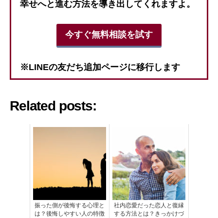
幸せへと進む方法を導き出してくれますよ。
今すぐ無料相談を試す
※LINEの友だち追加ページに移行します
Related posts:
振った側が後悔する心理と
社内恋愛だった恋人と復縁
は？後悔しやすい人の特徴
する方法とは？きっかけづ