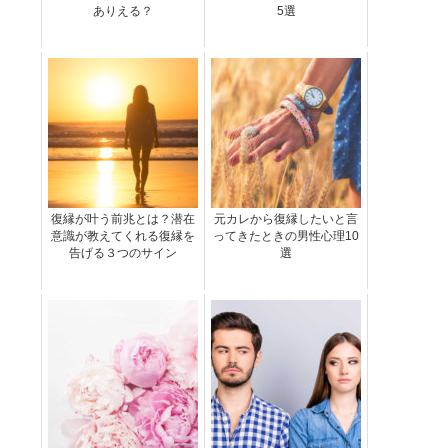
ありえる？
5選
復縁が叶う前兆とは？潜在
元カレから復縁したいと言
意識が教えてくれる復縁を
ってきたときの男性心理10
告げる３つのサイン
選