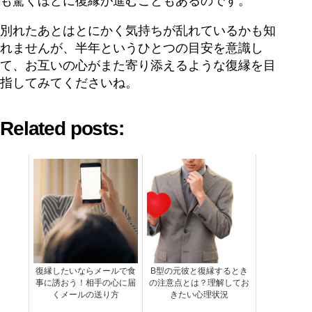
も驚くほどに復縁が進むこともあるのです。
別れたあとはとにかく気持ちが乱れているかも知
れませんが、半年というひとつの目安を意識し
て、お互いの心がまた寄り添えるような復縁を目
指してみてくださいね。
Related posts:
復縁したいならメールで食
B型の元彼と復縁するとき
事に誘おう！相手の心に届
の注意点とは？理解してお
くメールの送り方
きたい心理状況