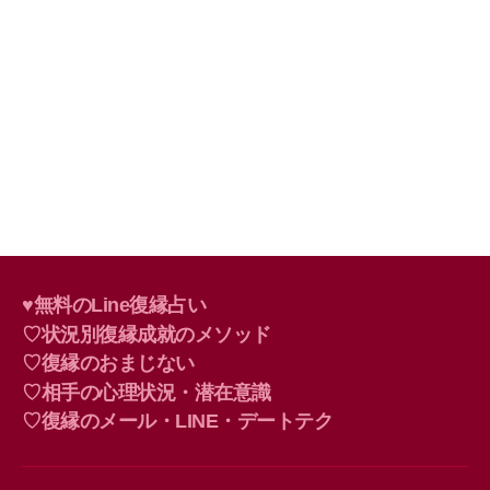
♥無料のLine復縁占い
♡状況別復縁成就のメソッド
♡復縁のおまじない
♡相手の心理状況・潜在意識
♡復縁のメール・LINE・デートテク