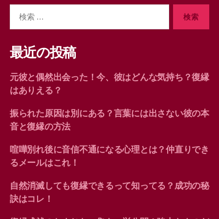
検
索
対
象:
最近の投稿
元彼と偶然出会った！今、彼はどんな気持ち？復縁
はありえる？
振られた原因は別にある？言葉には出さない彼の本
音と復縁の方法
喧嘩別れ後に音信不通になる心理とは？仲直りでき
るメールはこれ！
自然消滅しても復縁できるって知ってる？成功の秘
訣はコレ！