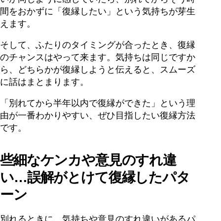
間をおかずに「復縁したい」という気持ちが芽生
えます。
そして、ふたりのタイミングが合ったとき、復縁
のチャンスはやって来ます。気持ちは同じですか
ら、どちらかが復縁しようと伝えると、スムーズ
に話はまとまります。
「別れてから半年以内で復縁ができた」という理
由が一番わかりやすい、ぜひ目指したい復縁方法
です。
些細なケンカや意見のすれ違
い…誤解がとけて復縁したパタ
ーン
別れるときに、気持ちや意見のすれ違いがあるパ