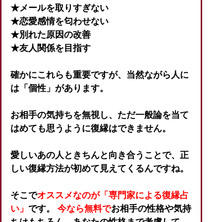
★メールを取りすぎない
★恋愛感情を匂わせない
★別れた原因の改善
★友人関係を目指す
確かにこれらも重要ですが、当然ながら人に
は「個性」があります。
お相手の気持ちを無視し、ただ一般論を当て
はめても思うように復縁はできません。
愛しいあの人ときちんと向き合うことで、正
しい復縁方法が初めて見えてくるんですね。
そこで
オススメなのが「専門家による復縁占
い」
です。
今なら無料で
お相手の性格や気持
ちはもちろん、あなたの性格まで考慮して、