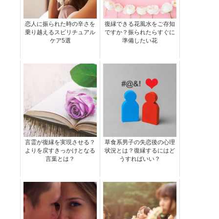
恋人に振られた時の辛さを
復縁できる花風水をご存知
乗り越えるスピリチュアル
ですか？振られたらすぐに
ケア5選
準備したい花
言霊が復縁を実現させる？
草食系男子の失恋後の心理
よりを戻すきっかけとなる
状況とは？復縁するにはど
言葉とは？
うすればいい？